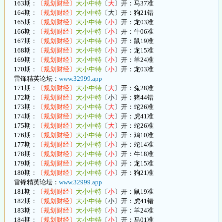
163期：
〔规划财经〕
大小中特
〔
大
〕开：马37准
164期：
〔规划财经〕
大小中特
〔大〕开：狗21错
165期：
〔规划财经〕
大小中特
〔
小
〕开：龙03准
166期：
〔规划财经〕
大小中特
〔
小
〕开：牛06准
167期：
〔规划财经〕
大小中特
〔
小
〕开：鼠19准
168期：
〔规划财经〕
大小中特
〔
小
〕开：龙15准
169期：
〔规划财经〕
大小中特
〔
小
〕开：羊24准
170期：
〔规划财经〕
大小中特
〔
小
〕开：龙03准
雷锋精英论坛：
www.32999.app
171期：
〔规划财经〕
大小中特
〔
大
〕开：兔28准
172期：
〔规划财经〕
大小中特
〔小〕开：猪44错
173期：
〔规划财经〕
大小中特
〔
大
〕开：蛇26准
174期：
〔规划财经〕
大小中特
〔
大
〕开：虎41准
175期：
〔规划财经〕
大小中特
〔
大
〕开：蛇26准
176期：
〔规划财经〕
大小中特
〔
小
〕开：鸡10准
177期：
〔规划财经〕
大小中特
〔
小
〕开：蛇14准
178期：
〔规划财经〕
大小中特
〔
小
〕开：牛18准
179期：
〔规划财经〕
大小中特
〔
小
〕开：龙15准
180期：
〔规划财经〕
大小中特
〔
小
〕开：狗21准
雷锋精英论坛：
www.32999.app
181期：
〔规划财经〕
大小中特
〔
小
〕开：鼠19准
182期：
〔规划财经〕
大小中特
〔小〕开：虎41错
183期：
〔规划财经〕
大小中特
〔
小
〕开：羊24准
184期：
〔规划财经〕
大小中特
〔
小
〕开：马01准