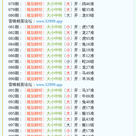
078期：
〔规划财经〕
大小中特
〔
大
〕开：鸡46准
079期：
〔规划财经〕
大小中特
〔
大
〕开：猴35准
080期：
〔规划财经〕
大小中特
〔大〕开：龙03错
雷锋精英论坛：
www.32999.app
081期：
〔规划财经〕
大小中特
〔
小
〕开：虎17准
082期：
〔规划财经〕
大小中特
〔
大
〕开：龙27准
083期：
〔规划财经〕
大小中特
〔
小
〕开：虎05准
084期：
〔规划财经〕
大小中特
〔
小
〕开：兔16准
085期：
〔规划财经〕
大小中特
〔
小
〕开：鼠19准
086期：
〔规划财经〕
大小中特
〔
小
〕开：羊12准
087期：
〔规划财经〕
大小中特
〔小〕开：蛇26错
088期：
〔规划财经〕
大小中特
〔
大
〕开：龙27准
089期：
〔规划财经〕
大小中特
〔
大
〕开：马49准
090期：
〔规划财经〕
大小中特
〔
大
〕开：羊36准
雷锋精英论坛：
www.32999.app
091期：
〔规划财经〕
大小中特
〔
大
〕开：马37准
092期：
〔规划财经〕
大小中特
〔
小
〕开：牛06准
093期：
〔规划财经〕
大小中特
〔
大
〕开：兔40准
094期：
〔规划财经〕
大小中特
〔
小
〕开：虎17准
095期：
〔规划财经〕
大小中特
〔
大
〕开：猴35准
096期：
〔规划财经〕
大小中特
〔
大
〕开：鼠43准
097期：
〔规划财经〕
大小中特
〔大〕开：猴11错
098期：
〔规划财经〕
大小中特
〔
小
〕开：虎17准