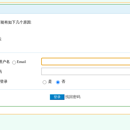
能有如下几个原因:
坛
用户名
Email
码
登录
是
否
找回密码